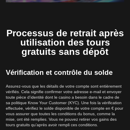
Processus de retrait après
utilisation des tours
gratuits sans dépôt
Vérification et contrôle du solde
Assurez-vous que les détails de votre compte sont entièrement
vérifiés. Cela signifie confirmer votre adresse e-mail et envoyer
toute pièce d’identité dont le casino a besoin dans le cadre de
sa politique Know Your Customer (KYC). Une fois la vérification
effectuée, vérifiez le solde disponible de votre compte en € pour
vous assurer que toutes les conditions du bonus, comme la
mise, ont été remplies. Vous ne pouvez retirer vos gains des
tours gratuits qu’après avoir rempli ces conditions.