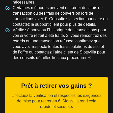
nécessaires.
Certaines méthodes peuvent entraîner des frais de
transaction ou des frais de conversion lors de
transactions avec €. Consultez la section bancaire ou
contactez le support client pour plus de détails.
Vérifiez à nouveau l’historique des transactions pour
voir si votre retrait a été traité. Si vous rencontrez des
retards ou une transaction refusée, confirmez que
vous avez respecté toutes les stipulations du site et
de l’offre ou contactez l’aide client de Slotsvilla pour
des conseils détaillés liés aux procédures €.
Prêt à retirer vos gains ?
Effectuez la vérification et respectez les exigences
de mise pour retirer en €. Slotsvilla rend cela
rapide et sécurisé.