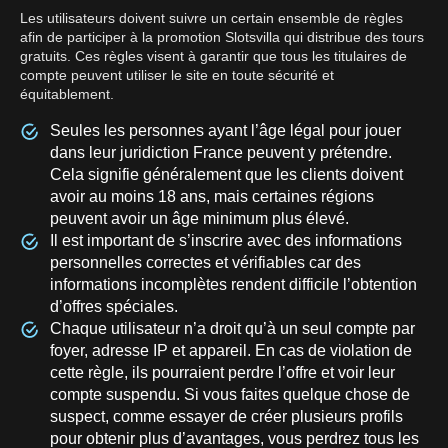
Les utilisateurs doivent suivre un certain ensemble de règles
afin de participer à la promotion Slotsvilla qui distribue des tours
gratuits. Ces règles visent à garantir que tous les titulaires de
compte peuvent utiliser le site en toute sécurité et
équitablement.
Seules les personnes ayant l’âge légal pour jouer
dans leur juridiction France peuvent y prétendre.
Cela signifie généralement que les clients doivent
avoir au moins 18 ans, mais certaines régions
peuvent avoir un âge minimum plus élevé.
Il est important de s’inscrire avec des informations
personnelles correctes et vérifiables car des
informations incomplètes rendent difficile l’obtention
d’offres spéciales.
Chaque utilisateur n’a droit qu’à un seul compte par
foyer, adresse IP et appareil. En cas de violation de
cette règle, ils pourraient perdre l’offre et voir leur
compte suspendu. Si vous faites quelque chose de
suspect, comme essayer de créer plusieurs profils
pour obtenir plus d’avantages, vous perdrez tous les