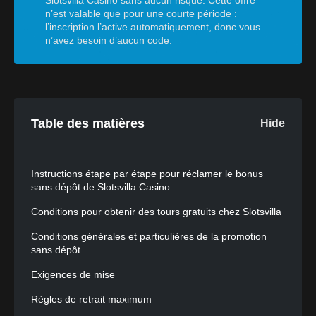
n’est valable que pour une courte période :
l’inscription l’active automatiquement, donc vous
n’avez besoin d’aucun code.
Table des matières
Hide
Instructions étape par étape pour réclamer le bonus
sans dépôt de Slotsvilla Casino
Conditions pour obtenir des tours gratuits chez Slotsvilla
Conditions générales et particulières de la promotion
sans dépôt
Exigences de mise
Règles de retrait maximum