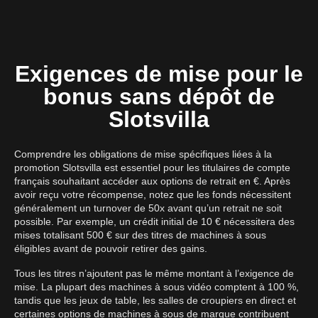
Exigences de mise pour le
bonus sans dépôt de
Slotsvilla
Comprendre les obligations de mise spécifiques liées à la
promotion Slotsvilla est essentiel pour les titulaires de compte
français souhaitant accéder aux options de retrait en €. Après
avoir reçu votre récompense, notez que les fonds nécessitent
généralement un turnover de 50x avant qu’un retrait ne soit
possible. Par exemple, un crédit initial de 10 € nécessitera des
mises totalisant 500 € sur des titres de machines à sous
éligibles avant de pouvoir retirer des gains.
Tous les titres n’ajoutent pas le même montant à l’exigence de
mise. La plupart des machines à sous vidéo comptent à 100 %,
tandis que les jeux de table, les salles de croupiers en direct et
certaines options de machines à sous de marque contribuent