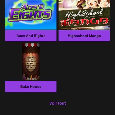
Aces And Eights
Highschool Manga
Bachelorette Party
Voir tout