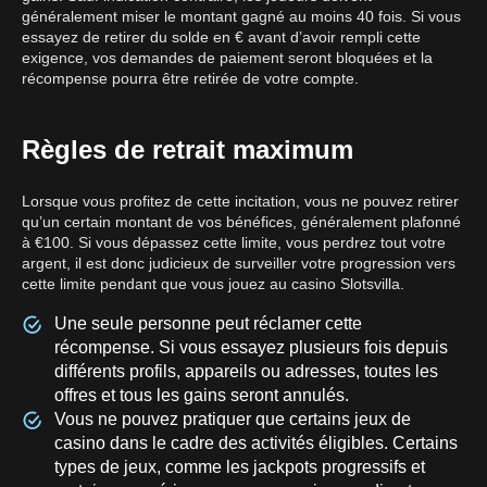
généralement miser le montant gagné au moins 40 fois. Si vous
essayez de retirer du solde en € avant d’avoir rempli cette
exigence, vos demandes de paiement seront bloquées et la
récompense pourra être retirée de votre compte.
Règles de retrait maximum
Lorsque vous profitez de cette incitation, vous ne pouvez retirer
qu’un certain montant de vos bénéfices, généralement plafonné
à €100. Si vous dépassez cette limite, vous perdrez tout votre
argent, il est donc judicieux de surveiller votre progression vers
cette limite pendant que vous jouez au casino Slotsvilla.
Une seule personne peut réclamer cette
récompense. Si vous essayez plusieurs fois depuis
différents profils, appareils ou adresses, toutes les
offres et tous les gains seront annulés.
Vous ne pouvez pratiquer que certains jeux de
casino dans le cadre des activités éligibles. Certains
types de jeux, comme les jackpots progressifs et