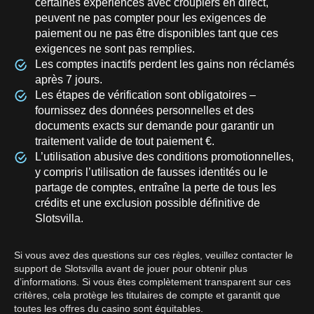
certaines expériences avec croupiers en direct,
peuvent ne pas compter pour les exigences de
paiement ou ne pas être disponibles tant que ces
exigences ne sont pas remplies.
Les comptes inactifs perdent les gains non réclamés
après 7 jours.
Les étapes de vérification sont obligatoires –
fournissez des données personnelles et des
documents exacts sur demande pour garantir un
traitement valide de tout paiement €.
L’utilisation abusive des conditions promotionnelles,
y compris l’utilisation de fausses identités ou le
partage de comptes, entraîne la perte de tous les
crédits et une exclusion possible définitive de
Slotsvilla.
Si vous avez des questions sur ces règles, veuillez contacter le
support de Slotsvilla avant de jouer pour obtenir plus
d’informations. Si vous êtes complètement transparent sur ces
critères, cela protège les titulaires de compte et garantit que
toutes les offres du casino sont équitables.