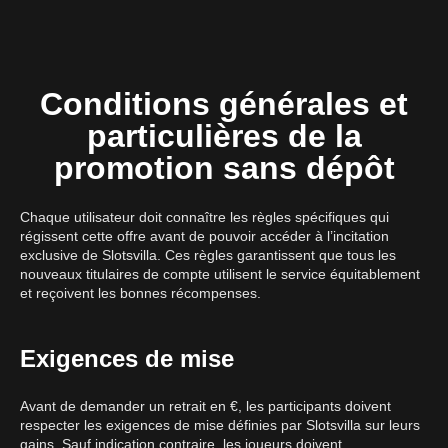
Conditions générales et
particulières de la
promotion sans dépôt
Chaque utilisateur doit connaître les règles spécifiques qui
régissent cette offre avant de pouvoir accéder à l’incitation
exclusive de Slotsvilla. Ces règles garantissent que tous les
nouveaux titulaires de compte utilisent le service équitablement
et reçoivent les bonnes récompenses.
Exigences de mise
Avant de demander un retrait en €, les participants doivent
respecter les exigences de mise définies par Slotsvilla sur leurs
gains. Sauf indication contraire, les joueurs doivent