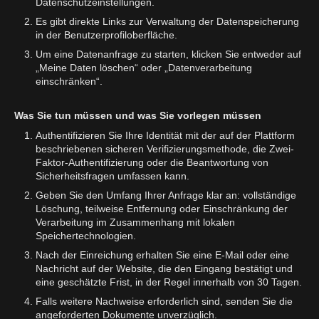
Datenschutzeinstellungen.
Es gibt direkte Links zur Verwaltung der Datenspeicherung
in der Benutzerprofiloberfläche.
Um eine Datenanfrage zu starten, klicken Sie entweder auf
„Meine Daten löschen“ oder „Datenverarbeitung
einschränken“.
Was Sie tun müssen und was Sie vorlegen müssen
Authentifizieren Sie Ihre Identität mit der auf der Plattform
beschriebenen sicheren Verifizierungsmethode, die Zwei-
Faktor-Authentifizierung oder die Beantwortung von
Sicherheitsfragen umfassen kann.
Geben Sie den Umfang Ihrer Anfrage klar an: vollständige
Löschung, teilweise Entfernung oder Einschränkung der
Verarbeitung im Zusammenhang mit lokalen
Speichertechnologien.
Nach der Einreichung erhalten Sie eine E-Mail oder eine
Nachricht auf der Website, die den Eingang bestätigt und
eine geschätzte Frist, in der Regel innerhalb von 30 Tagen.
Falls weitere Nachweise erforderlich sind, senden Sie die
angeforderten Dokumente unverzüglich.