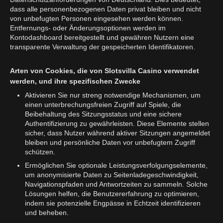
dass alle personenbezogenen Daten privat bleiben und nicht
von unbefugten Personen eingesehen werden können.
Entfernungs- oder Änderungsoptionen werden im
Kontodashboard bereitgestellt und gewähren Nutzern eine
transparente Verwaltung der gespeicherten Identifikatoren.
Arten von Cookies, die von Slotsvilla Casino verwendet
werden, und ihre spezifischen Zwecke
Aktivieren Sie nur streng notwendige Mechanismen, um
einen unterbrechungsfreien Zugriff auf Spiele, die
Beibehaltung des Sitzungsstatus und eine sichere
Authentifizierung zu gewährleisten. Diese Elemente stellen
sicher, dass Nutzer während aktiver Sitzungen angemeldet
bleiben und persönliche Daten vor unbefugtem Zugriff
schützen.
Ermöglichen Sie optionale Leistungsverfolgungselemente,
um anonymisierte Daten zu Seitenladegeschwindigkeit,
Navigationspfaden und Antwortzeiten zu sammeln. Solche
Lösungen helfen, die Benutzererfahrung zu optimieren,
indem sie potenzielle Engpässe in Echtzeit identifizieren
und beheben.