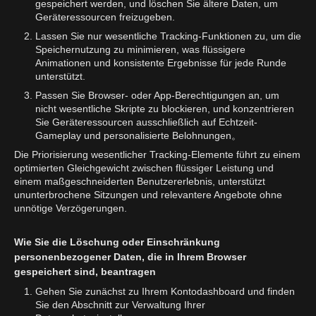
gespeichert werden, und löschen Sie ältere Daten, um
Geräteressourcen freizugeben.
Lassen Sie nur wesentliche Tracking-Funktionen zu, um die
Speichernutzung zu minimieren, was flüssigere
Animationen und konsistente Ergebnisse für jede Runde
unterstützt.
Passen Sie Browser- oder App-Berechtigungen an, um
nicht wesentliche Skripte zu blockieren, und konzentrieren
Sie Geräteressourcen ausschließlich auf Echtzeit-
Gameplay und personalisierte Belohnungen。
Die Priorisierung wesentlicher Tracking-Elemente führt zu einem
optimierten Gleichgewicht zwischen flüssiger Leistung und
einem maßgeschneiderten Benutzererlebnis, unterstützt
ununterbrochene Sitzungen und relevantere Angebote ohne
unnötige Verzögerungen.
Wie Sie die Löschung oder Einschränkung
personenbezogener Daten, die in Ihrem Browser
gespeichert sind, beantragen
Gehen Sie zunächst zu Ihrem Kontodashboard und finden
Sie den Abschnitt zur Verwaltung Ihrer