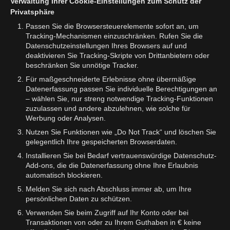
Verwaltung Ihrer Cookie-Einstellungen zum Schutz der
Privatsphäre
Passen Sie die Browsersteuerelemente sofort an, um
Tracking-Mechanismen einzuschränken. Rufen Sie die
Datenschutzeinstellungen Ihres Browsers auf und
deaktivieren Sie Tracking-Skripte von Drittanbietern oder
beschränken Sie unnötige Tracker.
Für maßgeschneiderte Erlebnisse ohne übermäßige
Datenerfassung passen Sie individuelle Berechtigungen an
– wählen Sie, nur streng notwendige Tracking-Funktionen
zuzulassen und andere abzulehnen, wie solche für
Werbung oder Analysen.
Nutzen Sie Funktionen wie „Do Not Track“ und löschen Sie
gelegentlich Ihre gespeicherten Browserdaten.
Installieren Sie bei Bedarf vertrauenswürdige Datenschutz-
Add-ons, die die Datenerfassung ohne Ihre Erlaubnis
automatisch blockieren.
Melden Sie sich nach Abschluss immer ab, um Ihre
persönlichen Daten zu schützen.
Verwenden Sie beim Zugriff auf Ihr Konto oder bei
Transaktionen von oder zu Ihrem Guthaben in € keine