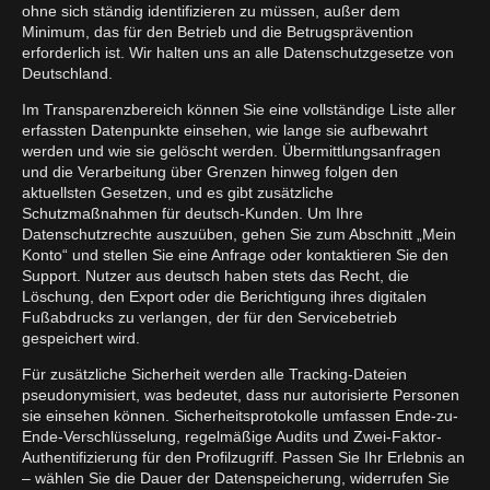
ohne sich ständig identifizieren zu müssen, außer dem
Minimum, das für den Betrieb und die Betrugsprävention
erforderlich ist. Wir halten uns an alle Datenschutzgesetze von
Deutschland.
Im Transparenzbereich können Sie eine vollständige Liste aller
erfassten Datenpunkte einsehen, wie lange sie aufbewahrt
werden und wie sie gelöscht werden. Übermittlungsanfragen
und die Verarbeitung über Grenzen hinweg folgen den
aktuellsten Gesetzen, und es gibt zusätzliche
Schutzmaßnahmen für deutsch-Kunden. Um Ihre
Datenschutzrechte auszuüben, gehen Sie zum Abschnitt „Mein
Konto“ und stellen Sie eine Anfrage oder kontaktieren Sie den
Support. Nutzer aus deutsch haben stets das Recht, die
Löschung, den Export oder die Berichtigung ihres digitalen
Fußabdrucks zu verlangen, der für den Servicebetrieb
gespeichert wird.
Für zusätzliche Sicherheit werden alle Tracking-Dateien
pseudonymisiert, was bedeutet, dass nur autorisierte Personen
sie einsehen können. Sicherheitsprotokolle umfassen Ende-zu-
Ende-Verschlüsselung, regelmäßige Audits und Zwei-Faktor-
Authentifizierung für den Profilzugriff. Passen Sie Ihr Erlebnis an
– wählen Sie die Dauer der Datenspeicherung, widerrufen Sie