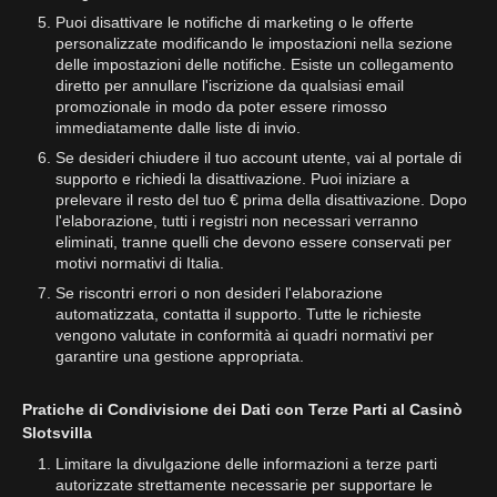
Puoi disattivare le notifiche di marketing o le offerte
personalizzate modificando le impostazioni nella sezione
delle impostazioni delle notifiche. Esiste un collegamento
diretto per annullare l'iscrizione da qualsiasi email
promozionale in modo da poter essere rimosso
immediatamente dalle liste di invio.
Se desideri chiudere il tuo account utente, vai al portale di
supporto e richiedi la disattivazione. Puoi iniziare a
prelevare il resto del tuo € prima della disattivazione. Dopo
l'elaborazione, tutti i registri non necessari verranno
eliminati, tranne quelli che devono essere conservati per
motivi normativi di Italia.
Se riscontri errori o non desideri l'elaborazione
automatizzata, contatta il supporto. Tutte le richieste
vengono valutate in conformità ai quadri normativi per
garantire una gestione appropriata.
Pratiche di Condivisione dei Dati con Terze Parti al Casinò
Slotsvilla
Limitare la divulgazione delle informazioni a terze parti
autorizzate strettamente necessarie per supportare le