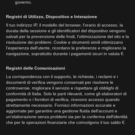
governo.
Registri di Utilizzo, Dispositivo e Interazione
Il tuo indirizzo IP, il modello del browser, l'orario di accesso, la
durata della sessione e gli identificatori del dispositivo vengono
salvati per la prevenzione delle frodi, l'ottimizzazione del sito e la
risoluzione dei problemi. Cookie e strumenti simili ottimizzano
l'esperienza dell'utente, ricordano le preferenze e migliorano la
navigazione, soprattutto durante i pagamenti sicuri in valuta €.
Registri delle Comunicazioni
La corrispondenza con il supporto, le richieste, i reclami e i
documenti di verifica vengono conservati per risolvere le
controversie, migliorare il servizio e rispettare gli obblighi di
conformità di Italia. Solo le parti rilevanti, come gli elaboratori di
pagamento o i fornitori di verifica, ricevono accesso quando
strettamente necessario. Fornisci informazioni accurate e
aggiornate per garantire una gestione fluida dell'account e
un'elaborazione senza problemi sia per la conferma dell'identità
che per le operazioni finanziarie che coinvolgono il tuo saldo €.