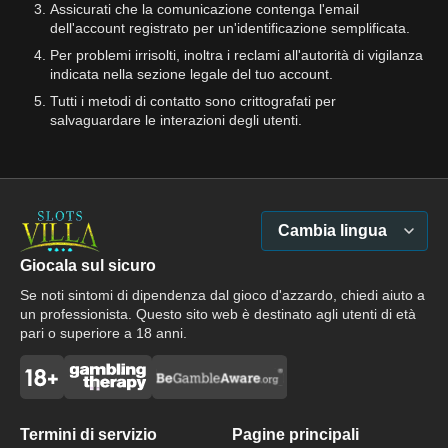
Assicurati che la comunicazione contenga l'email
dell'account registrato per un'identificazione semplificata.
Per problemi irrisolti, inoltra i reclami all'autorità di vigilanza
indicata nella sezione legale del tuo account.
Tutti i metodi di contatto sono crittografati per
salvaguardare le interazioni degli utenti.
Cambia lingua
Giocala sul sicuro
Se noti sintomi di dipendenza dal gioco d'azzardo, chiedi aiuto a
un professionista. Questo sito web è destinato agli utenti di età
pari o superiore a 18 anni.
Termini di servizio
Pagine principali