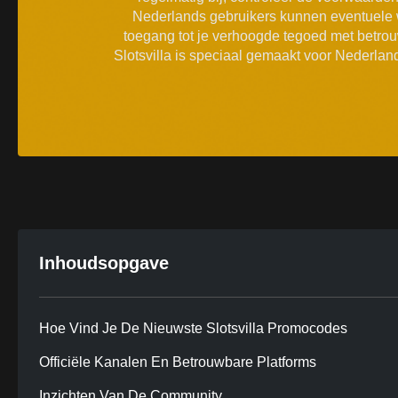
Nederlands gebruikers kunnen eventuele w
toegang tot je verhoogde tegoed met betrou
Slotsvilla is speciaal gemaakt voor Nederl
Inhoudsopgave
Hoe Vind Je De Nieuwste Slotsvilla Promocodes
Officiële Kanalen En Betrouwbare Platforms
Inzichten Van De Community