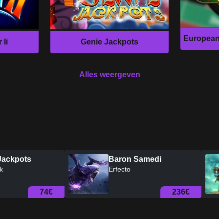
European 
 Ii
Genie Jackpots
Alles weergeven
g Passion
Stellar Jackpots
usher
DuckDuck
353€
74€