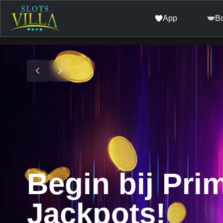
App
B
Begin bij Pri
Jackpots!