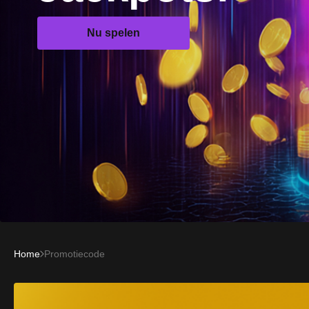
Nu spelen
Home
Promotiecode