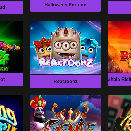
Halloween Fortune
tud
Bonuscodes
 Bij Slotsvilla
ot
Buffalo Ris
Reactoonz