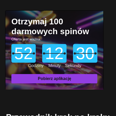
Otrzymaj 100
darmowych spinów
Oferta jest ważna:
52
12
29
Godziny
Minuty
Sekundy
Pobierz aplikację