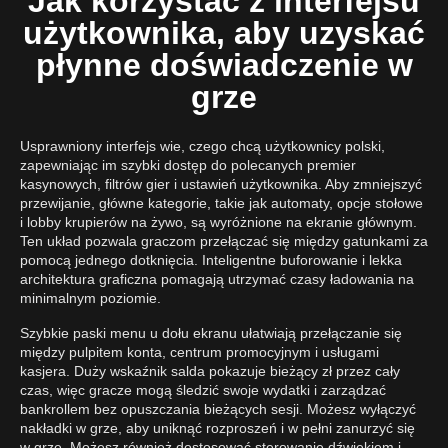
Jak korzystać z interfejsu
użytkownika, aby uzyskać
płynne doświadczenie w
grze
Usprawniony interfejs wie, czego chcą użytkownicy polski,
zapewniając im szybki dostęp do polecanych premier
kasynowych, filtrów gier i ustawień użytkownika. Aby zmniejszyć
przewijanie, główne kategorie, takie jak automaty, opcje stołowe
i lobby krupierów na żywo, są wyróżnione na ekranie głównym.
Ten układ pozwala graczom przełączać się między gatunkami za
pomocą jednego dotknięcia. Inteligentne buforowanie i lekka
architektura graficzna pomagają utrzymać czasy ładowania na
minimalnym poziomie.
Szybkie paski menu u dołu ekranu ułatwiają przełączanie się
między pulpitem konta, centrum promocyjnym i usługami
kasjera. Duży wskaźnik salda pokazuje bieżący zł przez cały
czas, więc gracze mogą śledzić swoje wydatki i zarządzać
bankrollem bez opuszczania bieżących sesji. Możesz wyłączyć
nakładki w grze, aby uniknąć rozproszeń i w pełni zanurzyć się
w grze. Możesz również dostosować sterowanie dźwiękiem i