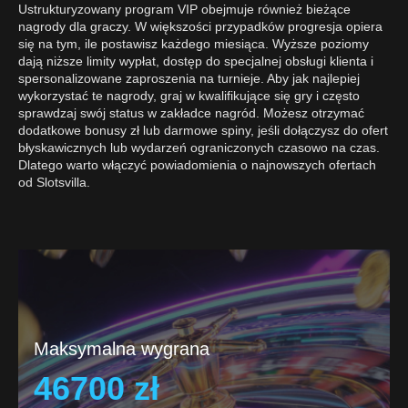
Ustrukturyzowany program VIP obejmuje również bieżące
nagrody dla graczy. W większości przypadków progresja opiera
się na tym, ile postawisz każdego miesiąca. Wyższe poziomy
dają niższe limity wypłat, dostęp do specjalnej obsługi klienta i
spersonalizowane zaproszenia na turnieje. Aby jak najlepiej
wykorzystać te nagrody, graj w kwalifikujące się gry i często
sprawdzaj swój status w zakładce nagród. Możesz otrzymać
dodatkowe bonusy zł lub darmowe spiny, jeśli dołączysz do ofert
błyskawicznych lub wydarzeń ograniczonych czasowo na czas.
Dlatego warto włączyć powiadomienia o najnowszych ofertach
od Slotsvilla.
Maksymalna wygrana
46700 zł