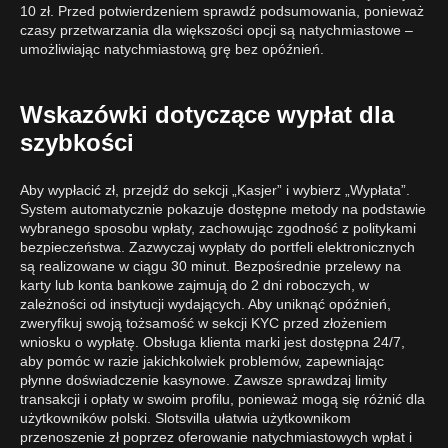
10 zł. Przed potwierdzeniem sprawdź podsumowania, ponieważ
czasy przetwarzania dla większości opcji są natychmiastowe –
umożliwiając natychmiastową grę bez opóźnień.
Wskazówki dotyczące wypłat dla
szybkości
Aby wypłacić zł, przejdź do sekcji „Kasjer” i wybierz „Wypłata”.
System automatycznie pokazuje dostępne metody na podstawie
wybranego sposobu wpłaty, zachowując zgodność z politykami
bezpieczeństwa. Zazwyczaj wypłaty do portfeli elektronicznych
są realizowane w ciągu 30 minut. Bezpośrednie przelewy na
karty lub konta bankowe zajmują do 2 dni roboczych, w
zależności od instytucji wydających. Aby uniknąć opóźnień,
zweryfikuj swoją tożsamość w sekcji KYC przed złożeniem
wniosku o wypłatę. Obsługa klienta marki jest dostępna 24/7,
aby pomóc w razie jakichkolwiek problemów, zapewniając
płynne doświadczenie kasynowe. Zawsze sprawdzaj limity
transakcji i opłaty w swoim profilu, ponieważ mogą się różnić dla
użytkowników polski. Slotsvilla ułatwia użytkownikom
przenoszenie zł poprzez oferowanie natychmiastowych wpłat i