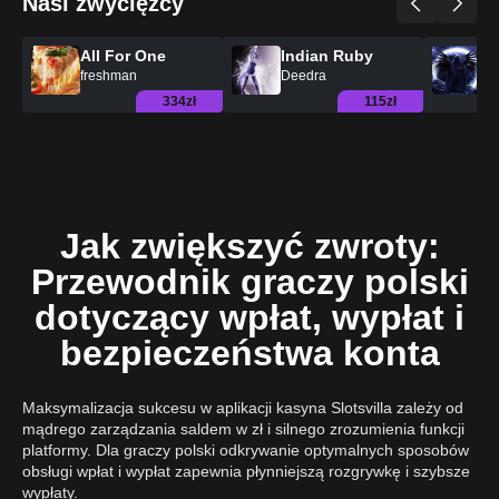
Nasi zwycięzcy
All For One
Indian Ruby
Lu
freshman
Deedra
Bet
334zł
115zł
Jak zwiększyć zwroty:
Przewodnik graczy polski
dotyczący wpłat, wypłat i
bezpieczeństwa konta
Maksymalizacja sukcesu w aplikacji kasyna Slotsvilla zależy od
mądrego zarządzania saldem w zł i silnego zrozumienia funkcji
platformy. Dla graczy polski odkrywanie optymalnych sposobów
obsługi wpłat i wypłat zapewnia płynniejszą rozgrywkę i szybsze
wypłaty.