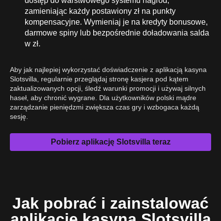
dostęp do warstwowego systemu nagród,
zamieniając każdy postawiony zł na punkty
kompensacyjne. Wymieniaj je na kredyty bonusowe,
darmowe spiny lub bezpośrednie doładowania salda
w zł.
Aby jak najlepiej wykorzystać doświadczenie z aplikacją kasyna
Slotsvilla, regularnie przeglądaj stronę kasjera pod kątem
zaktualizowanych opcji, śledź warunki promocji i używaj silnych
haseł, aby chronić wygrane. Dla użytkowników polski mądre
zarządzanie pieniędzmi zwiększa czas gry i wzbogaca każdą
sesję.
Pobierz aplikację Slotsvilla teraz
Jak pobrać i zainstalować
aplikację kasyna Slotsvilla