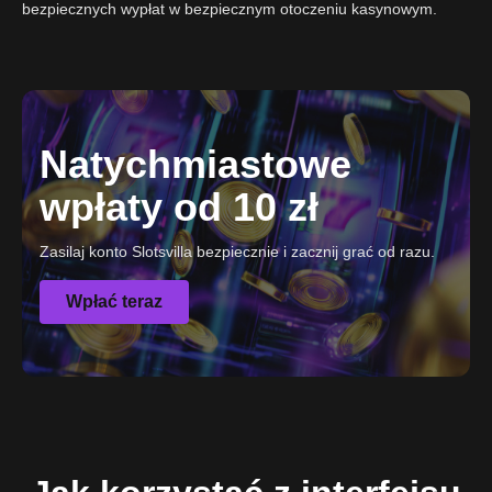
bezpiecznych wypłat w bezpiecznym otoczeniu kasynowym.
Natychmiastowe
wpłaty od 10 zł
Zasilaj konto Slotsvilla bezpiecznie i zacznij grać od razu.
Wpłać teraz