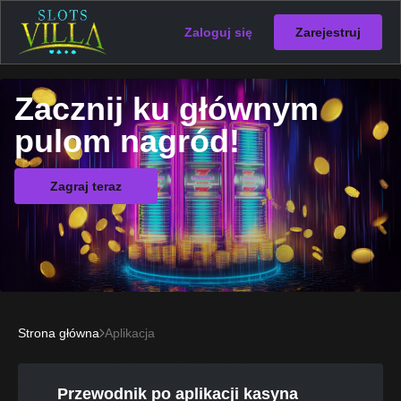
Zaloguj się
Zarejestruj
Zacznij ku głównym
pulom nagród!
Zagraj teraz
Strona główna
Aplikacja
Przewodnik po aplikacji kasyna